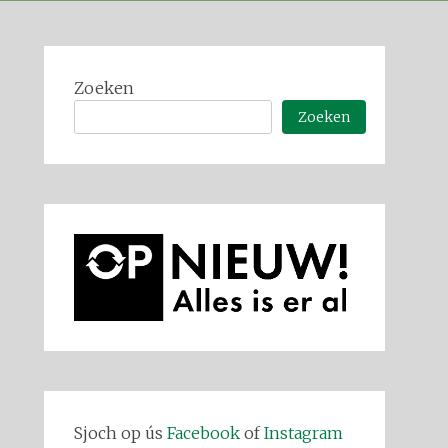
Zoeken
Zoeken
Sjoch op ús
Facebook
of
Instagram