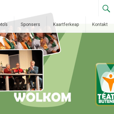
to’s
Sponsers
Kaartferkeap
Kontakt