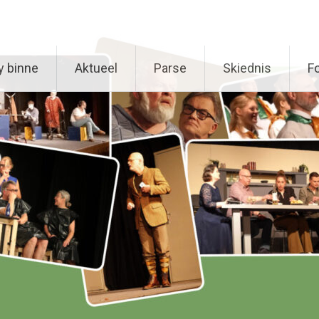
y binne
Aktueel
Parse
Skiednis
Fo